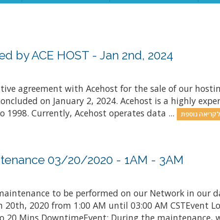
d by ACE HOST - Jan 2nd, 2024
nitive agreement with Acehost for the sale of our hosti
concluded on January 2, 2024. Acehost is a highly exper
o 1998. Currently, Acehost operates data ...
tenance 03/20/2020 - 1AM - 3AM
aintenance to be performed on our Network in our d
rch 20th, 2020 from 1:00 AM until 03:00 AM CSTEvent L
 20 Mins DowntimeEvent: During the maintenance, we 