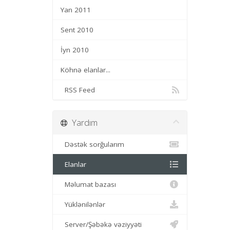
Yan 2011
Sent 2010
İyn 2010
Köhnə elanlar...
RSS Feed
Yardım
Dəstək sorğularım
Elanlar
Məlumat bazası
Yüklənilənlər
Server/Şəbəkə vəziyyəti