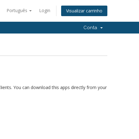
Português
Login
Visualizar carrinho
Conta
ents. You can download this apps directly from your