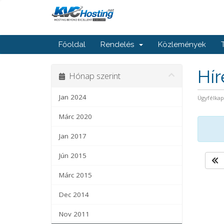
Főoldal
Rendelés
Közlemények
Hí
Hónap szerint
Jan 2024
Ügyfélka
Márc 2020
Jan 2017
Jún 2015
Márc 2015
Dec 2014
Nov 2011