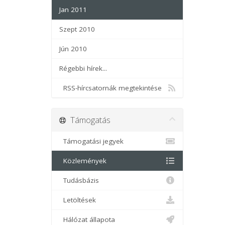
Jan 2011
Szept 2010
Jún 2010
Régebbi hírek...
RSS-hírcsatornák megtekintése
Támogatás
Támogatási jegyek
Közlemények
Tudásbázis
Letöltések
Hálózat állapota