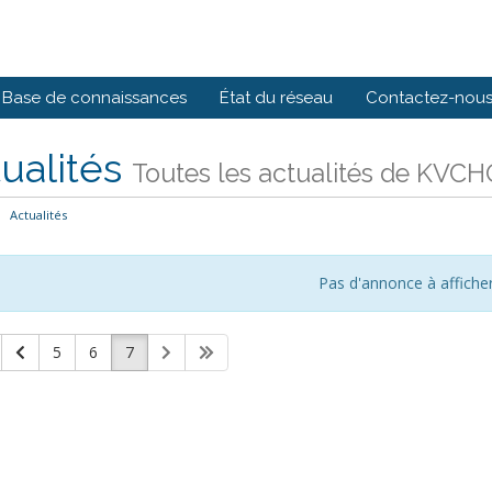
Base de connaissances
État du réseau
Contactez-nou
ualités
Toutes les actualités de KV
Actualités
Pas d'annonce à affiche
5
6
7