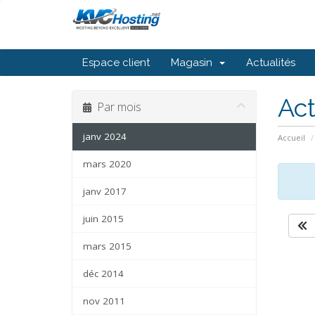
Espace client
Magasin
Actualités
Act
Par mois
janv 2024
Accueil
mars 2020
janv 2017
juin 2015
mars 2015
déc 2014
nov 2011