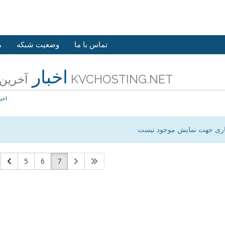
تماس با ما
وضعیت شبکه
م
اخبار
آخرین اخبار KVCHOSTING.NET
اخبا
اری جهت نمایش موجود نیست
5
6
7