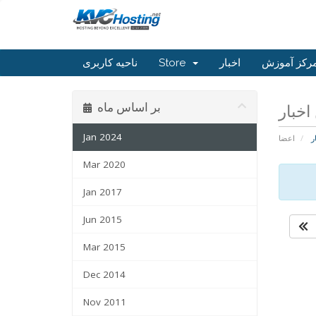
رکز آموزش
اخبار
Store
ناحیه کاربری
بر اساس ماه
Jan 2024
ر
اعضا
Mar 2020
Jan 2017
Jun 2015
Mar 2015
Dec 2014
Nov 2011