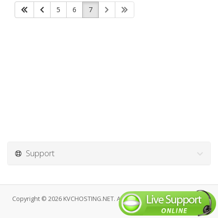
5
6
7
Support
Copyright © 2026 KVCHOSTING.NET. All Rights Reserved.