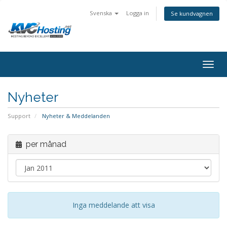
Svenska
Logga in
Se kundvagnen
togg
Nyheter
Support
Nyheter & Meddelanden
per månad
Inga meddelande att visa