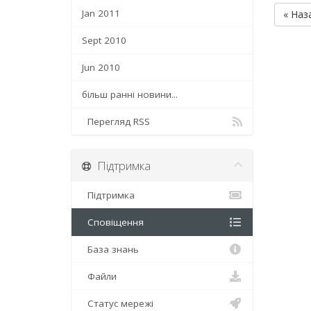
Jan 2011
« Наз
Sept 2010
Jun 2010
більш ранні новини...
Перегляд RSS
Підтримка
Підтримка
Сповіщення
База знань
Файли
Статус мережі