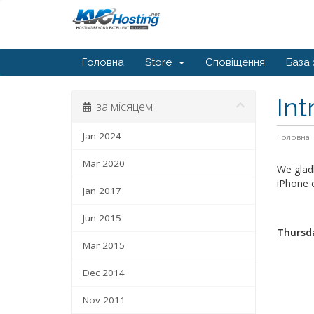
Головна
Store
Сповіщення
База 
In
за місяцем
Jan 2024
Головна
Mar 2020
We glad
iPhone o
Jan 2017
Jun 2015
Thursda
Mar 2015
Dec 2014
Nov 2011