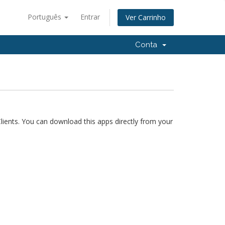
Português
Entrar
Ver Carrinho
Conta
ents. You can download this apps directly from your