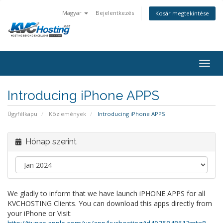
Magyar
Bejelentkezés
Kosár megtekintése
togg
Introducing iPhone APPS
Ügyfélkapu
Közlemények
Introducing iPhone APPS
Hónap szerint
We gladly to inform that we have launch iPHONE APPS for all
KVCHOSTING Clients. You can download this apps directly from
your iPhone or Visit: