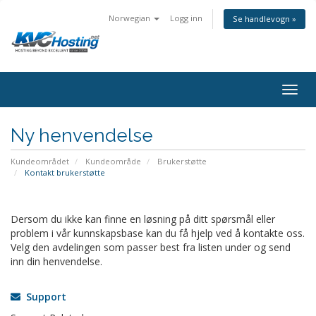
Norwegian
Logg inn
Se handlevogn »
togg
Ny henvendelse
Kundeområdet
Kundeområde
Brukerstøtte
Kontakt brukerstøtte
Dersom du ikke kan finne en løsning på ditt spørsmål eller
problem i vår kunnskapsbase kan du få hjelp ved å kontakte oss.
Velg den avdelingen som passer best fra listen under og send
inn din henvendelse.
Support