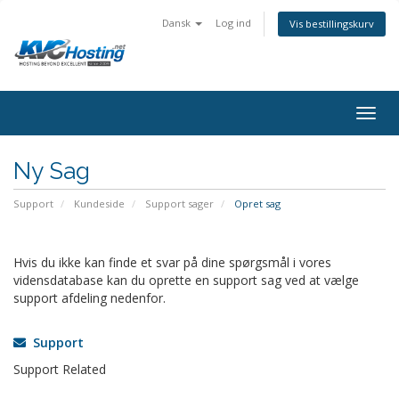
Dansk
Log ind
Vis bestillingskurv
togg
Ny Sag
Support
Kundeside
Support sager
Opret sag
Hvis du ikke kan finde et svar på dine spørgsmål i vores
vidensdatabase kan du oprette en support sag ved at vælge
support afdeling nedenfor.
Support
Support Related