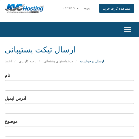
ورود
Persian
مشاهده کارت خرید
togg
ارسال تیکت پشتیبانی
ارسال درخواست
درخواستهای پشتیبانی
ناحیه کاربری
اعضا
نام
آدرس ایمیل
موضوع