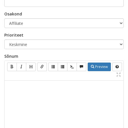
Osakond
Prioriteet
Sõnum
Preview