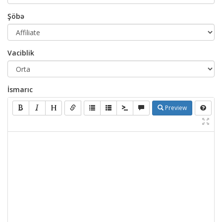
Şöbə
Vaciblik
İsmarıc
Preview