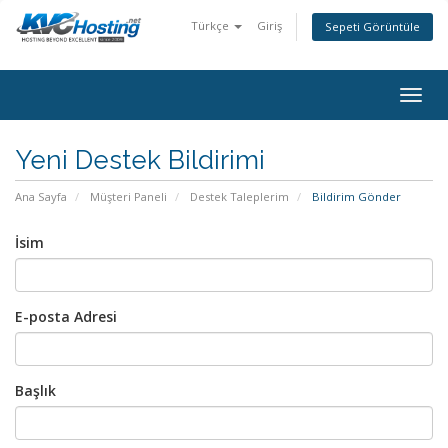
Türkçe
Giriş
Sepeti Görüntüle
togg
Yeni Destek Bildirimi
Ana Sayfa
Müşteri Paneli
Destek Taleplerim
Bildirim Gönder
İsim
E-posta Adresi
Başlık