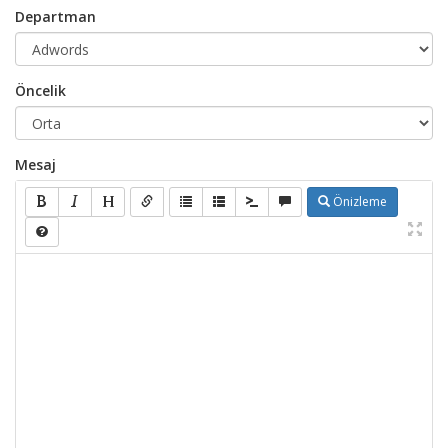
Departman
Öncelik
Mesaj
Önizleme