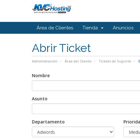
Área de Clientes
Tienda
Anuncios
Abrir Ticket
Administración
Área del Cliente
Tickets de Soporte
E
Nombre
Asunto
Departamento
Priorid