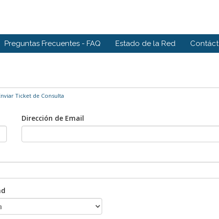
Preguntas Frecuentes - FAQ
Estado de la Red
Contác
nviar Ticket de Consulta
Dirección de Email
ad