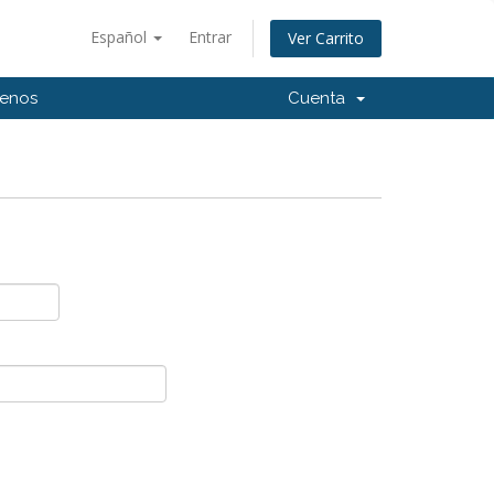
Español
Entrar
Ver Carrito
tenos
Cuenta