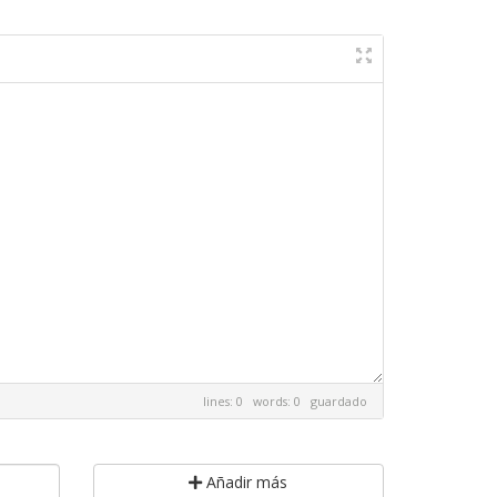
lines: 0 words: 0
guardado
Añadir más