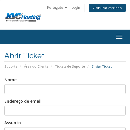
Português
Login
Visualizar carrinho
togg
Abrir Ticket
Suporte
Área do Cliente
Tickets de Suporte
Enviar Ticket
Nome
Endereço de email
Assunto