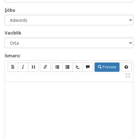
Şöbə
Vaciblik
İsmarıc
Preview