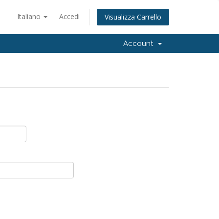
Italiano
Accedi
Visualizza Carrello
Account