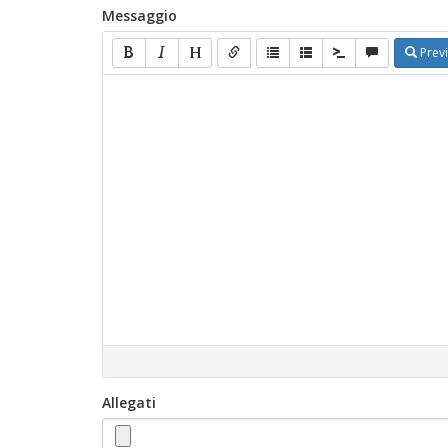
Messaggio
Prev
Allegati