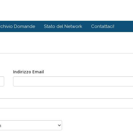
rchivio Domande
Stato del Network
Contattaci!
Indirizzo Email