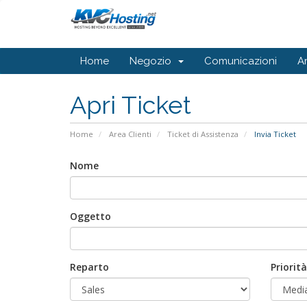
Home
Negozio
Comunicazioni
A
Apri Ticket
Home
Area Clienti
Ticket di Assistenza
Invia Ticket
Nome
Oggetto
Reparto
Priorità