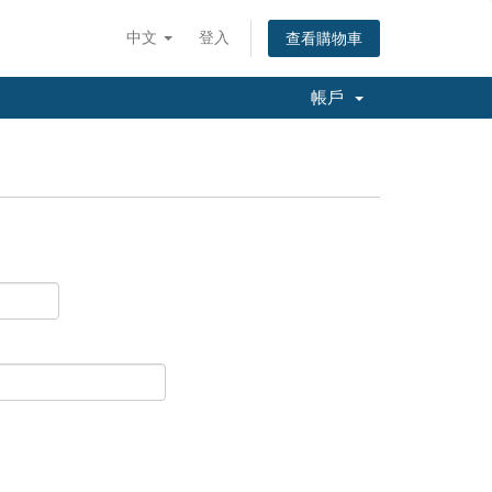
中文
登入
查看購物車
帳戶