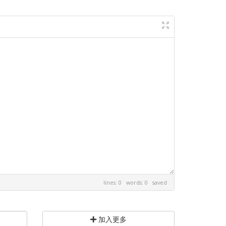
lines: 0 words: 0
saved
加入更多