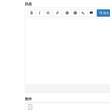
訊息
预览
附件