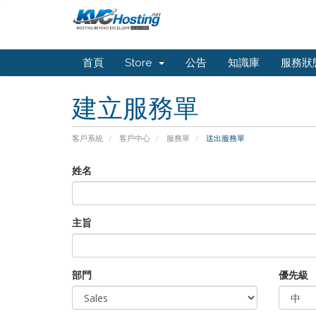
首頁
Store
公告
知識庫
服務狀
建立服務單
客戶系統
客戶中心
服務單
送出服務單
姓名
主旨
部門
優先級