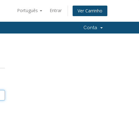
Português
Entrar
Ver Carrinho
Conta