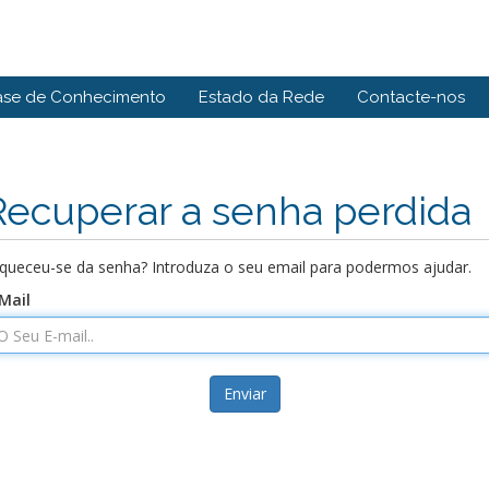
ase de Conhecimento
Estado da Rede
Contacte-nos
Recuperar a senha perdida
queceu-se da senha? Introduza o seu email para podermos ajudar.
Mail
Enviar