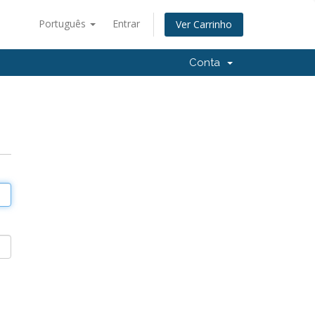
Português
Entrar
Ver Carrinho
Conta