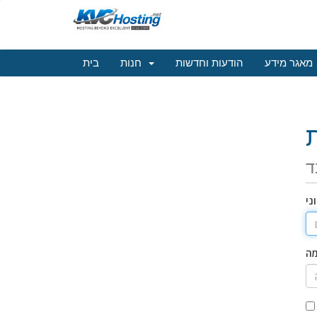
מאגר מידע
הודעות וחדשות
חנות
בית
ד
ני
מה