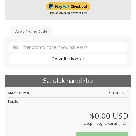
Apply Promo Code
Potvrdite kod >>
Sažetak narudžbe
Međusuma
$0.00 USD
Totals
$0.00 USD
Ukupni dug na današnji dan