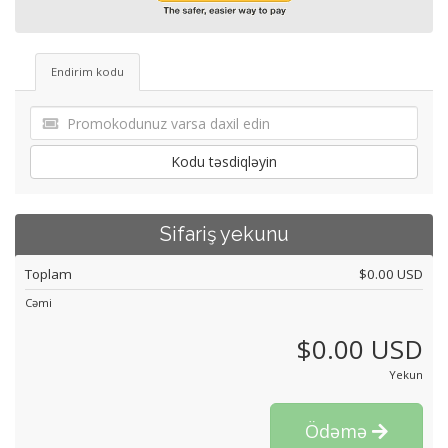
Endirim kodu
Kodu təsdiqləyin
Sifariş yekunu
Toplam
$0.00 USD
Cəmi
$0.00 USD
Yekun
Ödəmə