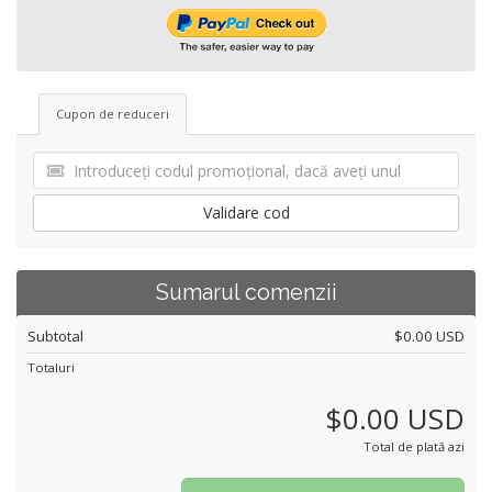
Cupon de reduceri
Validare cod
Sumarul comenzii
Subtotal
$0.00 USD
Totaluri
$0.00 USD
Total de plată azi