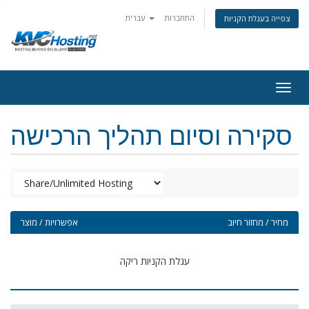
התחברות
עברית
צפייה בעגלת הקניות
togg
סקירה וסיום תהליך הרכישה
מחיר / מחזור חיוב
אפשרויות / מוצר
עגלת הקניות ריקה