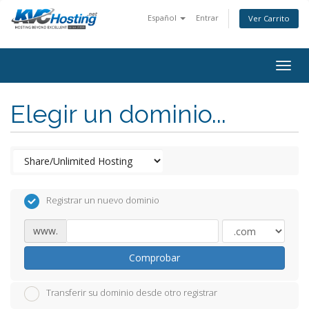
Español
Entrar
Ver Carrito
togg
Elegir un dominio...
Registrar un nuevo dominio
www.
Comprobar
Transferir su dominio desde otro registrar