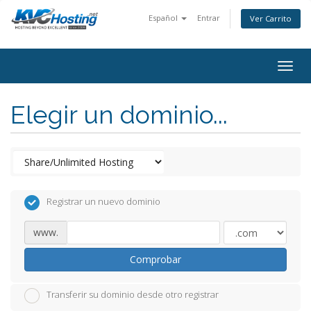
Español
Entrar
Ver Carrito
togg
Elegir un dominio...
Registrar un nuevo dominio
www.
Comprobar
Transferir su dominio desde otro registrar