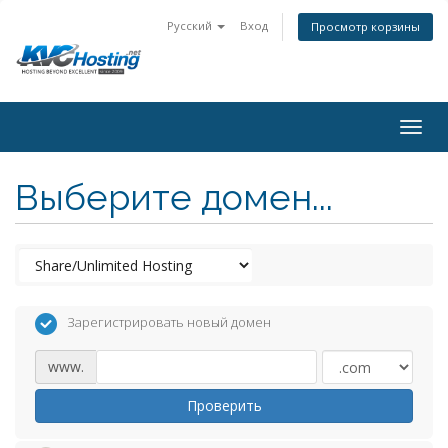
Русский
Вход
Просмотр корзины
togg
Выберите домен...
Зарегистрировать новый домен
www.
Проверить