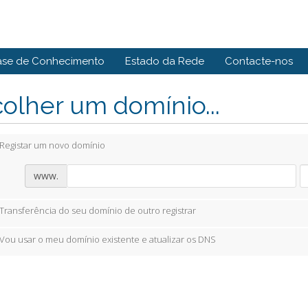
ase de Conhecimento
Estado da Rede
Contacte-nos
olher um domínio...
Registar um novo domínio
www.
Transferência do seu domínio de outro registrar
Vou usar o meu domínio existente e atualizar os DNS