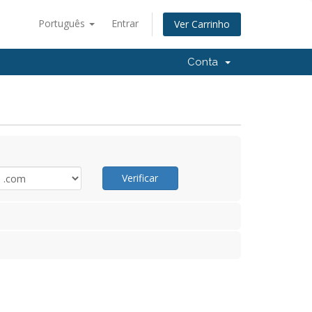
Português
Entrar
Ver Carrinho
Conta
Verificar