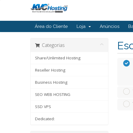
Área do Cliente
Loja
Anúncios
B
Esc
Categorias
Share/Unlimited Hosting
Reseller Hosting
Business Hosting
SEO WEB HOSTING
SSD VPS
Dedicated: