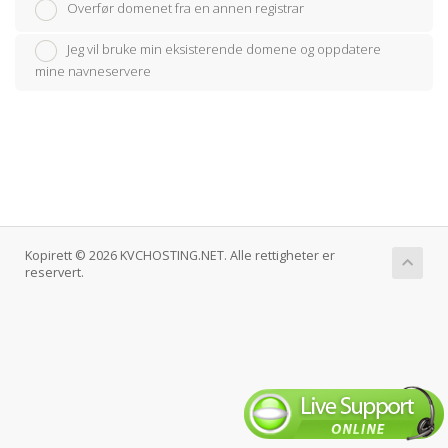
Overfør domenet fra en annen registrar
Jeg vil bruke min eksisterende domene og oppdatere
mine navneservere
Kopirett © 2026 KVCHOSTING.NET. Alle rettigheter er
reservert.