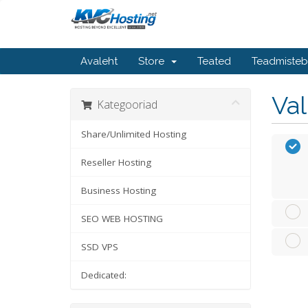
Avaleht
Store
Teated
Teadmiste
Va
Kategooriad
Share/Unlimited Hosting
Reseller Hosting
Business Hosting
SEO WEB HOSTING
SSD VPS
Dedicated: