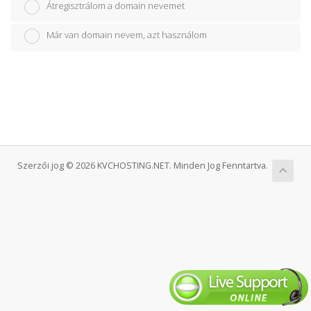
Átregisztrálom a domain nevemet
Már van domain nevem, azt használom
Szerzői jog © 2026 KVCHOSTING.NET. Minden Jog Fenntartva.