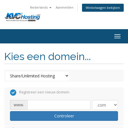
Nederlands
Aanmelden
Winkelwagen bekijken
togg
Kies een domein...
Registreer een nieuw domein
www.
Controleer