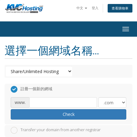
中文
登入
查看購物車
togg
選擇一個網域名稱...
註冊一個新的網域
www.
Check
Transfer your domain from another registrar