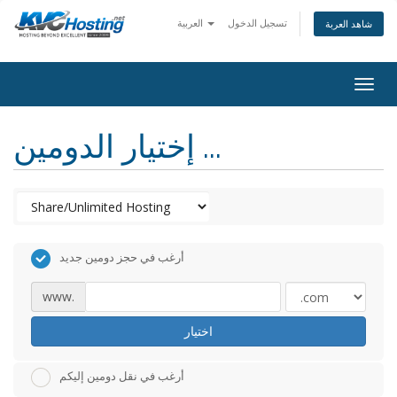
تسجيل الدخول
العربية
شاهد العربة
togg
إختيار الدومين ...
أرغب في حجز دومين جديد
www.
اختيار
أرغب في نقل دومين إليكم