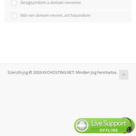
Átregisztrálom a domain nevemet
Már van domain nevem, azt használom
Szerzői jog © 2026 KVCHOSTING.NET. Minden Jog Fenntartva.