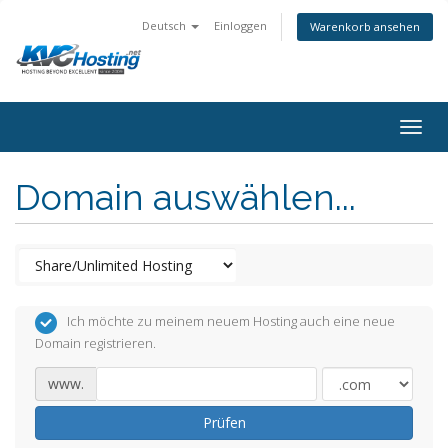
Deutsch
Einloggen
Warenkorb ansehen
togg
Domain auswählen...
Ich möchte zu meinem neuem Hosting auch eine neue
Domain registrieren.
www.
Prüfen