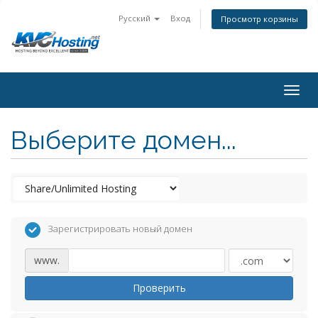
Русский
Вход
Просмотр корзины
togg
Выберите домен...
Зарегистрировать новый домен
www.
Проверить