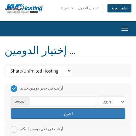
تسجيل الدخول
العربية
شاهد العربة
togg
إختيار الدومين ...
أرغب في حجز دومين جديد
www.
اختيار
أرغب في نقل دومين إليكم