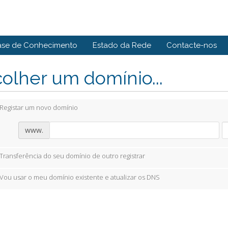
ase de Conhecimento
Estado da Rede
Contacte-nos
olher um domínio...
Registar um novo domínio
www.
Transferência do seu domínio de outro registrar
Vou usar o meu domínio existente e atualizar os DNS