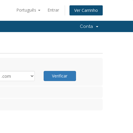
Português
Entrar
Ver Carrinho
Conta
Verificar