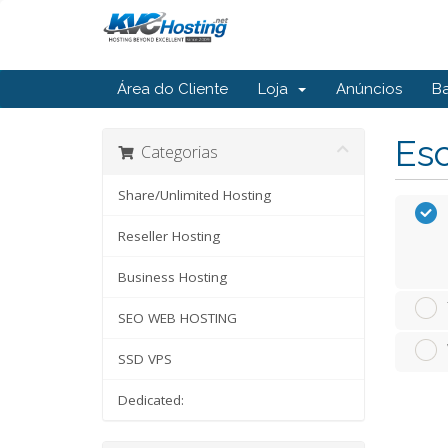
Área do Cliente
Loja
Anúncios
B
Esc
Categorias
Share/Unlimited Hosting
Reseller Hosting
Business Hosting
SEO WEB HOSTING
SSD VPS
Dedicated: