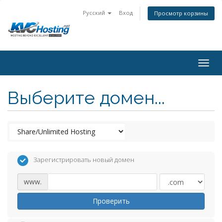
Русский
Вход
Просмотр корзины
togg
Выберите домен...
Зарегистрировать новый домен
www.
Проверить