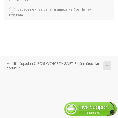
Sadəcə neymserverləri (nameserver) yeniləmək
istəyirəm.
Müəllif hüquqları © 2026 KVCHOSTING.NET. Bütün hüquqlar
qorunur.