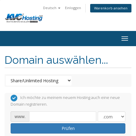
Deutsch
Einloggen
Warenkorb ansehen
togg
Domain auswählen...
Ich möchte zu meinem neuem Hosting auch eine neue
Domain registrieren.
www.
Prüfen