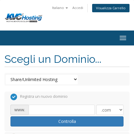
Italiano
Accedi
Visualizza Carrello
togg
Scegli un Dominio...
Registra un nuovo dominio
www.
Controlla