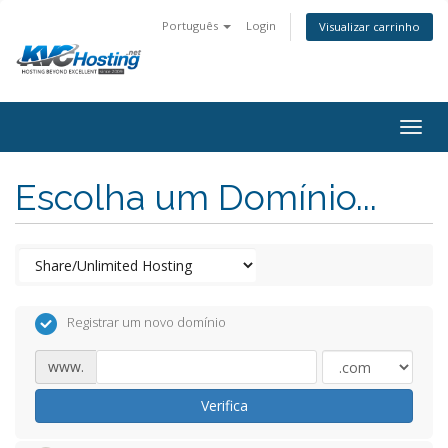
Português
Login
Visualizar carrinho
togg
Escolha um Domínio...
Registrar um novo domínio
www.
Verifica