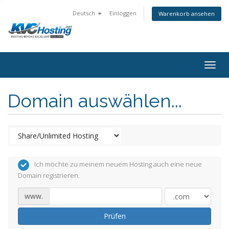
Deutsch
Einloggen
Warenkorb ansehen
togg
Domain auswählen...
Ich möchte zu meinem neuem Hosting auch eine neue
Domain registrieren.
www.
Prüfen