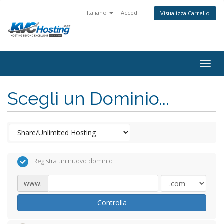
Italiano
Accedi
Visualizza Carrello
togg
Scegli un Dominio...
Registra un nuovo dominio
www.
Controlla